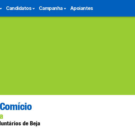
Candidatos
Campanha
Apoiantes
Comício
a
untários de Beja