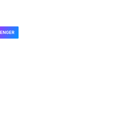
ENGER