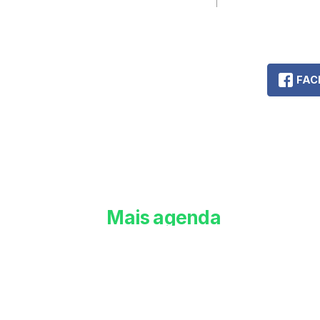
2025
FAC
Mais agenda