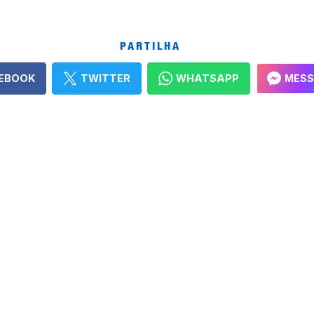
PARTILHA
EBOOK
TWITTER
WHATSAPP
MESS